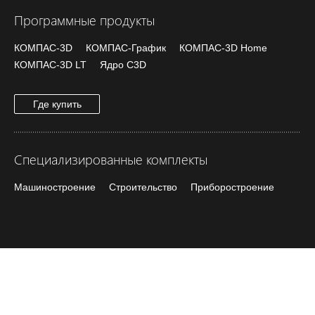
Программные продукты
КОМПАС-3D
КОМПАС-График
КОМПАС-3D Home
КОМПАС-3D LT
Ядро C3D
Где купить
Специализированные комплекты
Машиностроение
Строительство
Приборостроение