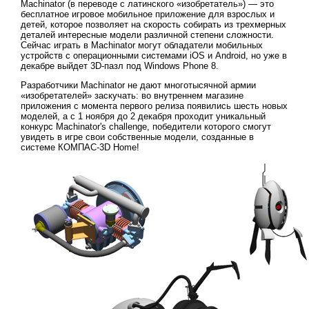
Machinator (в переводе с латинского «изобретатель») — это
бесплатное игровое мобильное приложение для взрослых и
детей, которое позволяет на скорость собирать из трехмерных
деталей интересные модели различной степени сложности.
Сейчас играть в Machinator могут обладатели мобильных
устройств с операционными системами iOS и Android, но уже в
декабре выйдет 3D-пазл под Windows Phone 8.
Разработчики Machinator не дают многотысячной армии
«изобретателей» заскучать: во внутреннем магазине
приложения с момента первого релиза появились шесть новых
моделей, а с 1 ноября до 2 декабря проходит уникальный
конкурс Machinator's challenge, победители которого смогут
увидеть в игре свои собственные модели, созданные в
системе КОМПАС-3D Home!