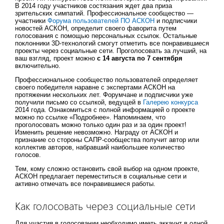
В 2014 году участников состязания ждет два приза
зрительских симпатий. Профессиональное сообщество —
участники
Форума пользователей ПО АСКОН
и подписчики
новостей АСКОН, определит своего фаворита путем
голосования с помощью персональных ссылок. Остальные
поклонники 3D-технологий смогут отметить все понравившиеся
проекты через социальные сети. Проголосовать за лучший, на
ваш взгляд, проект можно
с 14 августа по 7 сентября
включительно.
Профессиональное сообщество пользователей определяет
своего победителя наравне с экспертами АСКОН на
протяжении нескольких лет. Форумчане и подписчики уже
получили письмо со ссылкой, ведущей в
Галерею конкурса
2014 года. Ознакомиться с полной информацией о проекте
можно по ссылке «Подробнее». Напоминаем, что
проголосовать можно только один раз и за один проект!
Изменить решение невозможно. Награду от АСКОН и
признание со стороны САПР-сообщества получит автор или
коллектив авторов, набравший наибольшее количество
голосов.
Тем, кому сложно остановить свой выбор на одном проекте,
АСКОН предлагает переместиться в социальные сети и
активно отмечать все понравившиеся работы.
Как голосовать через социальные сети
Для участия в голосовании необходимо иметь аккаунт в одной