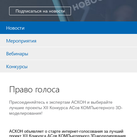
Подписаться на новости
Новости
Мероприятия
Вебинары
Конкурсы
Право голоса
Присоединяйтесь к экспертам АСКОН и выбирайте
лучшие проекты XII Конкурса АСов КОМПьютерного 3D-
моделирования!
АСКОН объявляет о старте интернет-голосования за лучший
проект XII Конкурса АСов КОМПьютерного 3D-моделирования.