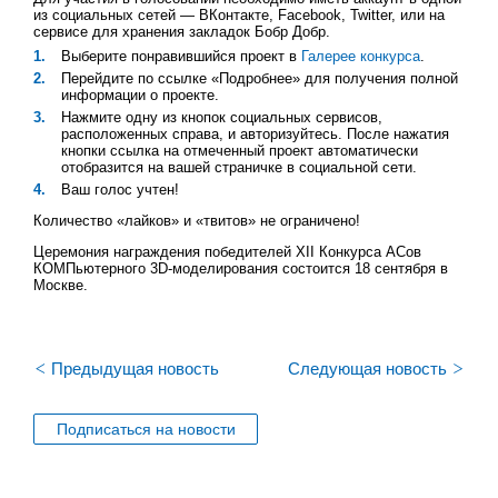
из социальных сетей — ВКонтакте, Facebook, Twitter, или на
сервисе для хранения закладок Бобр Добр.
Выберите понравившийся проект в
Галерее конкурса
.
Перейдите по ссылке «Подробнее» для получения полной
информации о проекте.
Нажмите одну из кнопок социальных сервисов,
расположенных справа, и авторизуйтесь. После нажатия
кнопки ссылка на отмеченный проект автоматически
отобразится на вашей страничке в социальной сети.
Ваш голос учтен!
Количество «лайков» и «твитов» не ограничено!
Церемония награждения победителей XII Конкурса АСов
КОМПьютерного 3D-моделирования состоится 18 сентября в
Москве.
<
>
Предыдущая новость
Следующая новость
Подписаться на новости