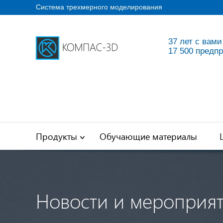
Система трехмерного моделирования
37 лет с вами
17 500 предп
Продукты
Обучающие материалы
Новости и мероприя