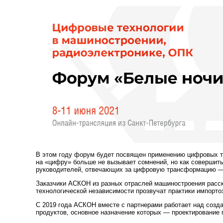
В этом году форум будет посвящен применению цифровых т
на «цифру» больше не вызывает сомнений, но как совершит
руководителей, отвечающих за цифровую трансформацию — 
Заказчики АСКОН из разных отраслей машиностроения расск
технологической независимости прозвучат практики импорт
С 2019 года АСКОН вместе с партнерами работает над созд
продуктов, основное назначение которых — проектирование 