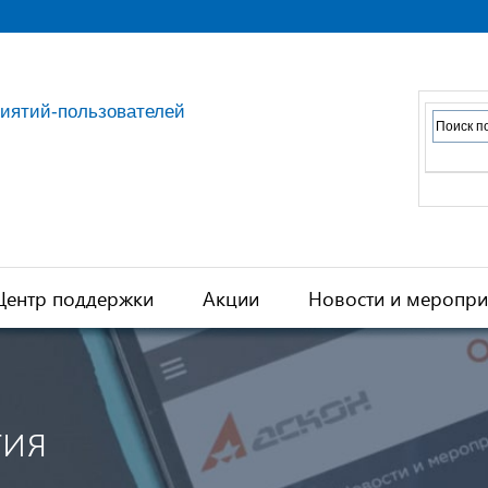
риятий-пользователей
Центр поддержки
Акции
Новости и меропри
тия