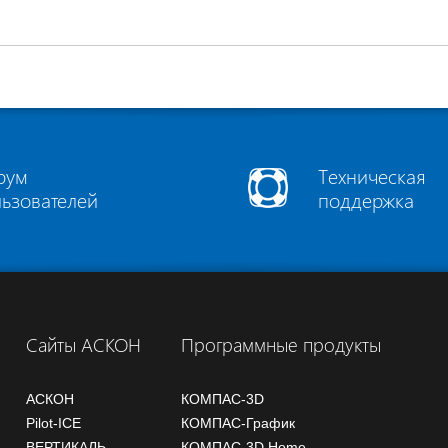
рум
Техническая
льзователей
поддержка
Сайты АСКОН
Программные продукты
АСКОН
КОМПАС-3D
Pilot-ICE
КОМПАС-График
ВЕРТИКАЛЬ
КОМПАС-3D Home