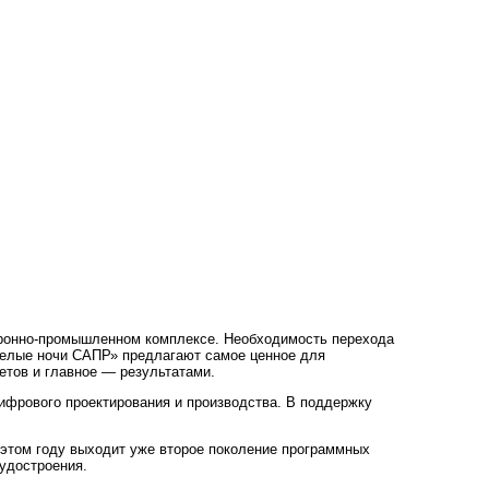
оронно-промышленном комплексе. Необходимость перехода
«Белые ночи САПР» предлагают самое ценное для
тов и главное — результатами.
ифрового проектирования и производства. В поддержку
 этом году выходит уже второе поколение программных
удостроения.