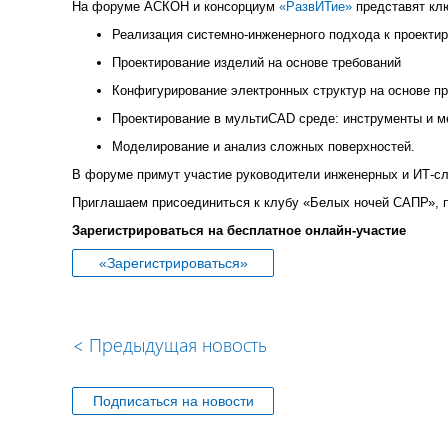
На форуме АСКОН и консорциум
«РазвИТие»
представят кл
Реализация системно-инженерного подхода к проекти
Проектирование изделий на основе требований
Конфигурирование электронных структур на основе п
Проектирование в мультиCAD среде: инструменты и м
Моделирование и анализ сложных поверхностей.
В форуме примут участие руководители инженерных и ИТ-сл
Приглашаем присоединиться к клубу «Белых ночей САПР», п
Зарегистрироваться на бесплатное онлайн-участие
«Зарегистрироваться»
<
Предыдущая новость
Подписаться на новости