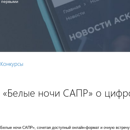
и первыми
Конкурсы
«Белые ночи САПР» о цифро
Белые ночи САПР», сочетая доступный онлайн-формат и очную встречу 