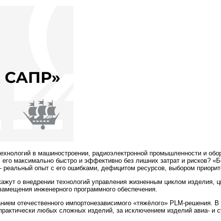
ехнологий в машиностроении, радиоэлектронной промышленности и об
ь его максимально быстро и эффективно без лишних затрат и рисков? 
реальный опыт с его ошибками, дефицитом ресурсов, выбором приорите
ажут о внедрении технологий управления жизненным циклом изделия, ц
озамещения инженерного программного обеспечения.
анием отечественного импортонезависимого «тяжёлого» PLM-решения. В
практически любых сложных изделий, за исключением изделий авиа- и с