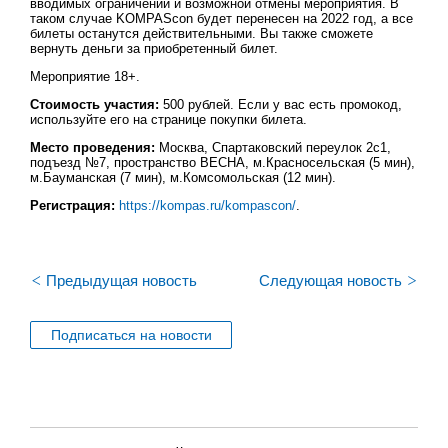
вводимых ограничений и возможной отмены мероприятия. В
таком случае KOMPAScon будет перенесен на 2022 год, а все
билеты останутся действительными. Вы также сможете
вернуть деньги за приобретенный билет.
Мероприятие 18+.
Стоимость участия:
500 рублей. Если у вас есть промокод,
используйте его на странице покупки билета.
Место проведения:
Москва, Спартаковский переулок 2с1,
подъезд №7, пространство ВЕСНА, м.Красносельская (5 мин),
м.Бауманская (7 мин), м.Комсомольская (12 мин).
Регистрация:
https://kompas.ru/kompascon/
.
<
>
Предыдущая новость
Следующая новость
Подписаться на новости