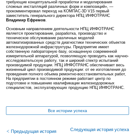
требующие концептуальной проработки и моделирования
сложных инсталляций различных форм и композиций», —
прокомментировал переход на КОМПАС-3D V15 первый
заместитель генерального директора НПЦ ИНФОТРАНС
Владимир Ефремов
.
Основным направлением деятельности НПЦ ИНФОТРАНС
является проектирование, разработка, производство и
техническое обслуживание различных моделей
автоматизированных средств диагностики технических объектов
железнодорожной инфраструктуры. Предприятие имеет
собственную лабораторную базу, оснащенную современной
измерительной аппаратурой, позволяющую проводить как научно-
исследовательскую работу, так и широкий спектр испытаний
производимой продукции. НПЦ ИНФОТРАНС обеспечивает весь
жизненный цикл производимой продукции: от ее изготовления до
проведения полного объема ремонтно-восстановительных работ,
На предприятии в постоянном режиме работает центр по
подготовке и повышению квалификации железнодорожных
специалистов, эксплуатирующих продукцию НПЦ ИНФОТРАНС.
Все истории успеха
<
Следующая история успеха
Предыдущая история