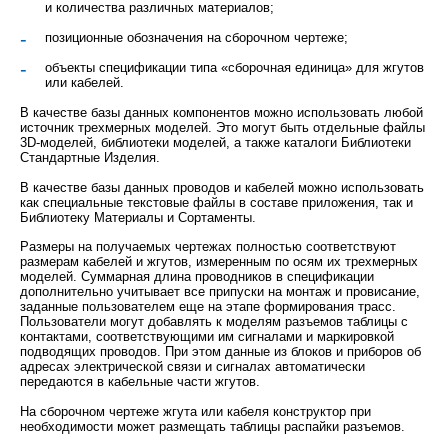
и количества различных материалов;
позиционные обозначения на сборочном чертеже;
объекты спецификации типа «сборочная единица» для жгутов
или кабелей.
В качестве базы данных компонентов можно использовать любой
источник трехмерных моделей. Это могут быть отдельные файлы
3D-моделей, библиотеки моделей, а также каталоги Библиотеки
Стандартные Изделия.
В качестве базы данных проводов и кабелей можно использовать
как специальные текстовые файлы в составе приложения, так и
Библиотеку Материалы и Сортаменты.
Размеры на получаемых чертежах полностью соответствуют
размерам кабелей и жгутов, измеренным по осям их трехмерных
моделей. Суммарная длина проводников в спецификации
дополнительно учитывает все припуски на монтаж и провисание,
заданные пользователем еще на этапе формирования трасс.
Пользователи могут добавлять к моделям разъемов таблицы с
контактами, соответствующими им сигналами и маркировкой
подводящих проводов. При этом данные из блоков и приборов об
адресах электрической связи и сигналах автоматически
передаются в кабельные части жгутов.
На сборочном чертеже жгута или кабеля конструктор при
необходимости может размещать таблицы распайки разъемов.