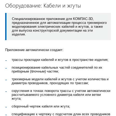
Оборудование: Кабели и жгуты
Cпециализированное приложение для КОМПАС-3D,
предназначенное для автоматизации процесса трехмерного
моделирования электрических кабелей и жгутов, а также
для выпуска конструкторской документации на эти
изделия.
Приложение автоматически создает:
трассы прокладки кабелей и жгутов в пространстве изделия;
позиционирование кабельных частей соединителей по их
приборным (блочным) частям;
трехмерные модели кабелей и жгутов с учетом количества и
диаметра проводников, проходящих по трассам;
скругления в точках поворота трассы с учетом автоматически
рассчитываемого условного диаметра кабеля или ветви
жгута;
сборочный чертеж кабеля или жгута;
спецификацию к чертежу с подсчетом длин всех проводников