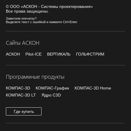
© ООО «АСКОН - Системы проектирования»
Все права защищены.
Заметили опечатку?
Выделите текст с ошибкой и нажмите Ctrl+Enter.
Сайты АСКОН
АСКОН
Pilot-ICE
ВЕРТИКАЛЬ
ГОЛЬФСТРИМ
Программные продукты
КОМПАС-3D
КОМПАС-График
КОМПАС-3D Home
КОМПАС-3D LT
Ядро C3D
Где купить