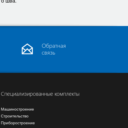
го шва.
Обратная
связь
Специализированные комплекты
Машиностроение
Строительство
Приборостроение