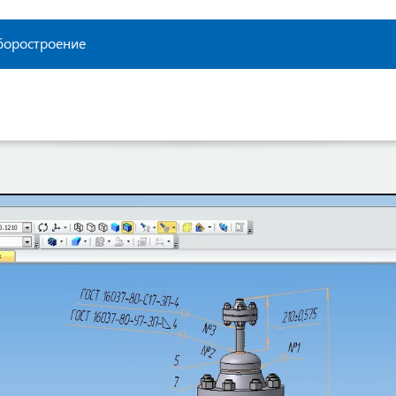
боростроение