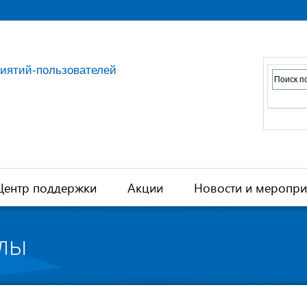
риятий-пользователей
Центр поддержки
Акции
Новости и меропри
лы