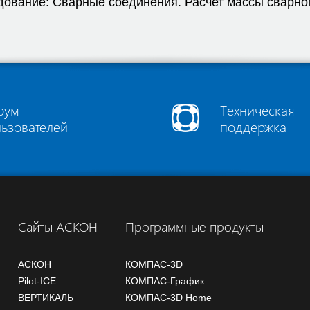
ование: Сварные соединения. Расчет массы сварно
рум
Техническая
льзователей
поддержка
Сайты АСКОН
Программные продукты
АСКОН
КОМПАС-3D
Pilot-ICE
КОМПАС-График
ВЕРТИКАЛЬ
КОМПАС-3D Home