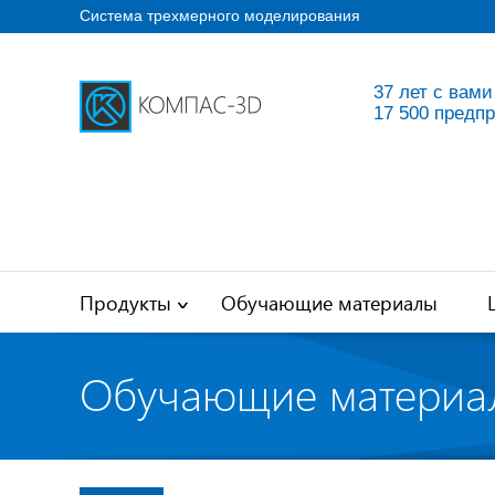
Система трехмерного моделирования
37 лет с вами
17 500 предп
Продукты
Обучающие материалы
Обучающие материа