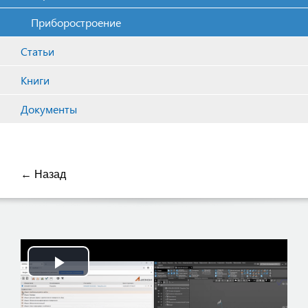
Приборостроение
Статьи
Книги
Документы
← Назад
Play