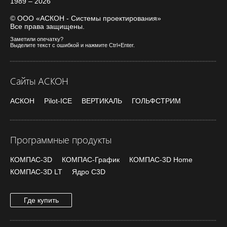
1989 – 2026
© ООО «АСКОН - Системы проектирования»
Все права защищены.
Заметили опечатку?
Выделите текст с ошибкой и нажмите Ctrl+Enter.
Сайты АСКОН
АСКОН
Pilot-ICE
ВЕРТИКАЛЬ
ГОЛЬФСТРИМ
Программные продукты
КОМПАС-3D
КОМПАС-График
КОМПАС-3D Home
КОМПАС-3D LT
Ядро C3D
Где купить