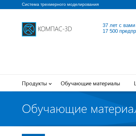
Система трехмерного моделирования
37 лет с вами
17 500 предп
Продукты
Обучающие материалы
Обучающие материа