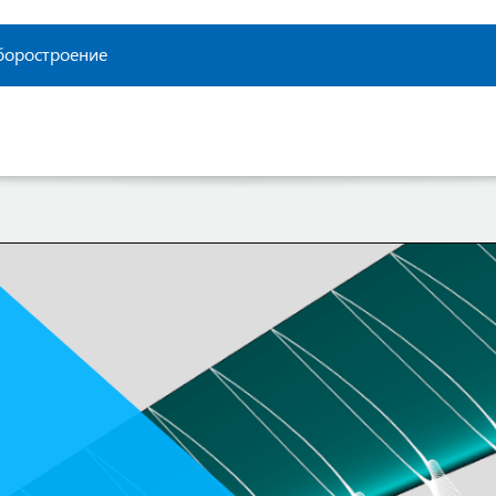
боростроение