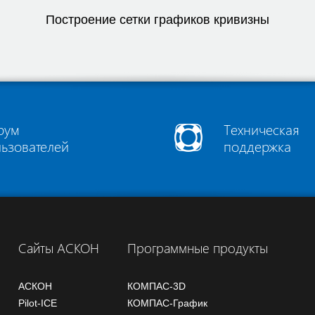
Построение сетки графиков кривизны
рум
Техническая
льзователей
поддержка
Сайты АСКОН
Программные продукты
АСКОН
КОМПАС-3D
Pilot-ICE
КОМПАС-График