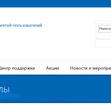
риятий-пользователей
Центр поддержки
Акции
Новости и меропри
лы