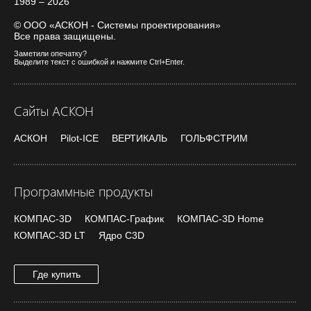
1989 – 2026
© ООО «АСКОН - Системы проектирования»
Все права защищены.
Заметили опечатку?
Выделите текст с ошибкой и нажмите Ctrl+Enter.
Сайты АСКОН
АСКОН
Pilot-ICE
ВЕРТИКАЛЬ
ГОЛЬФСТРИМ
Программные продукты
КОМПАС-3D
КОМПАС-График
КОМПАС-3D Home
КОМПАС-3D LT
Ядро C3D
Где купить