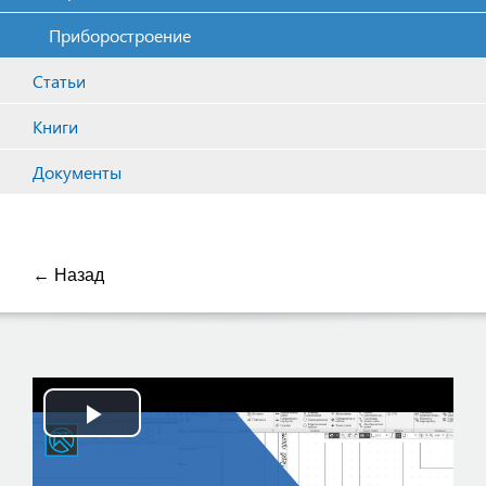
Приборостроение
Статьи
Книги
Документы
← Назад
Play