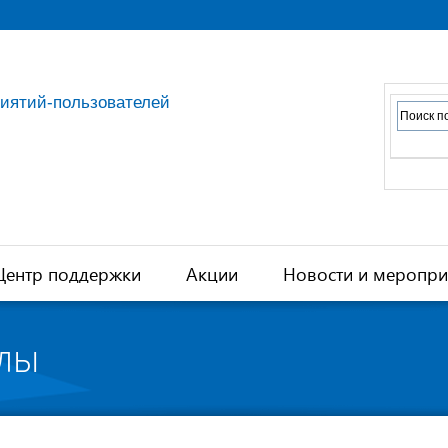
риятий-пользователей
Центр поддержки
Акции
Новости и меропри
лы