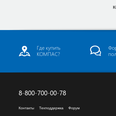
К
Где купить
Фо
КОМПАС?
по
8-800-700-00-78
Контакты
Техподдержка
Форум