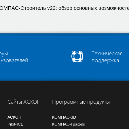
ОМПАС-Строитель v22: обзор основных возможност
рум
Техническая
льзователей
поддержка
Сайты АСКОН
Программные продукты
АСКОН
КОМПАС-3D
Pilot-ICE
КОМПАС-График