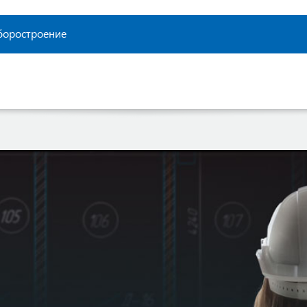
боростроение