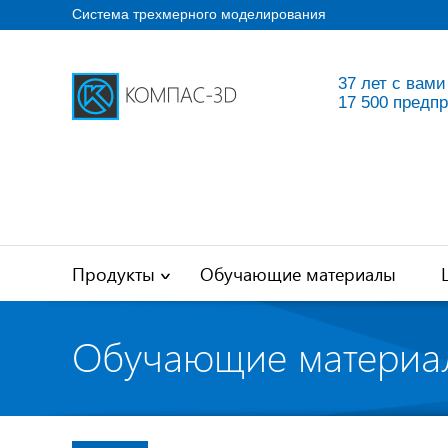
Система трехмерного моделирования
37 лет с вами
17 500 предп
Продукты
Обучающие материалы
Обучающие материа