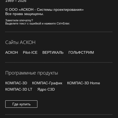
1989 – 2026
© ООО «АСКОН - Системы проектирования»
Все права защищены.
Заметили опечатку?
Выделите текст с ошибкой и нажмите Ctrl+Enter.
Сайты АСКОН
АСКОН
Pilot-ICE
ВЕРТИКАЛЬ
ГОЛЬФСТРИМ
Программные продукты
КОМПАС-3D
КОМПАС-График
КОМПАС-3D Home
КОМПАС-3D LT
Ядро C3D
Где купить