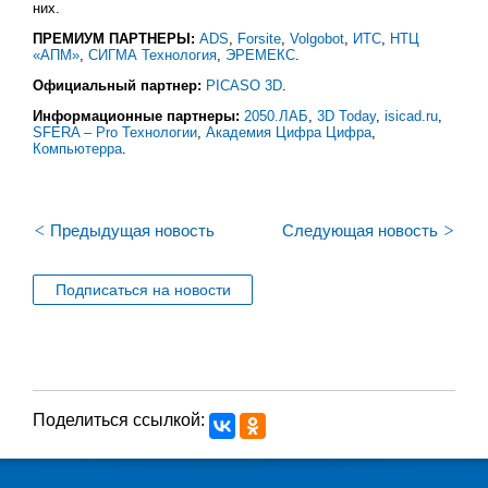
них.
ПРЕМИУМ ПАРТНЕРЫ:
ADS
,
Forsite
,
Volgobot
,
ИТС
,
НТЦ
«АПМ»
,
СИГМА Технология
,
ЭРЕМЕКС
.
Официальный партнер:
PICASO 3D
.
Информационные партнеры:
2050.ЛАБ
,
3D Today
,
isicad.ru
,
SFERA – Pro Технологии
,
Академия Цифра Цифра
,
Компьютерра
.
<
>
Предыдущая новость
Следующая новость
Подписаться на новости
Поделиться ссылкой: