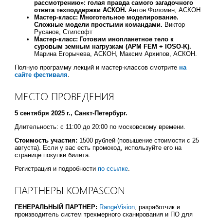
рассмотрению»: голая правда самого загадочного
ответа техподдержки АСКОН.
Антон Фоломин, АСКОН
Мастер-класс: Многотельное моделирование.
Сложные модели простыми командами.
Виктор
Русанов, Стилсофт
Мастер-класс: Готовим инопланетное тело к
суровым земным нагрузкам (APM FEM + IOSO-K).
Марина Егорычева, АСКОН, Максим Архипов, АСКОН.
Полную программу лекций и мастер-классов смотрите
на
сайте фестиваля
.
МЕСТО ПРОВЕДЕНИЯ
5 сентября 2025 г., Санкт-Петербург.
Длительность: с 11:00 до 20:00 по московскому времени.
Стоимость участия:
1500 рублей (повышение стоимости с 25
августа). Если у вас есть промокод, используйте его на
странице покупки билета.
Регистрация и подробности
по ссылке
.
ПАРТНЕРЫ KOMPASCON
ГЕНЕРАЛЬНЫЙ ПАРТНЕР:
RangeVision
, разработчик и
производитель систем трехмерного сканирования и ПО для