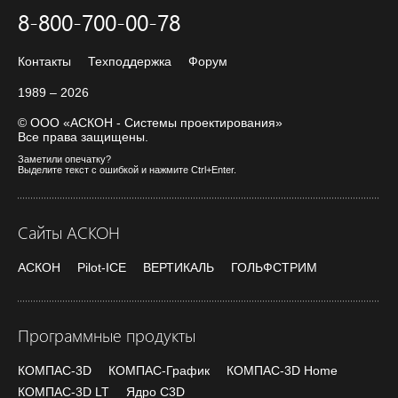
8-800-700-00-78
Контакты
Техподдержка
Форум
1989 – 2026
© ООО «АСКОН - Системы проектирования»
Все права защищены.
Заметили опечатку?
Выделите текст с ошибкой и нажмите Ctrl+Enter.
Сайты АСКОН
АСКОН
Pilot-ICE
ВЕРТИКАЛЬ
ГОЛЬФСТРИМ
Программные продукты
КОМПАС-3D
КОМПАС-График
КОМПАС-3D Home
КОМПАС-3D LT
Ядро C3D