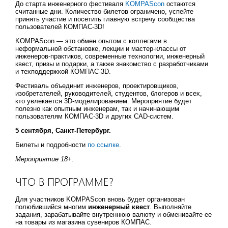
До старта инженерного фестиваля
KOMPAScon
остаются
считанные дни. Количество билетов ограничено, успейте
принять участие и посетить главную встречу сообщества
пользователей КОМПАС-3D!
KOMPAScon — это обмен опытом с коллегами в
неформальной обстановке, лекции и мастер-классы от
инженеров-практиков, современные технологии, инженерный
квест, призы и подарки, а также знакомство с разработчиками
и техподдержкой КОМПАС-3D.
Фестиваль объединит инженеров, проектировщиков,
изобретателей, руководителей, студентов, блогеров и всех,
кто увлекается 3D-моделированием. Мероприятие будет
полезно как опытным инженерам, так и начинающим
пользователям КОМПАС-3D и других CAD-систем.
5 сентября, Санкт-Петербург.
Билеты и подробности
по ссылке
.
Мероприятие 18+.
ЧТО В ПРОГРАММЕ?
Для участников KOMPAScon вновь будет организован
полюбившийся многим
инженерный квест
. Выполняйте
задания, зарабатывайте внутреннюю валюту и обменивайте ее
на товары из магазина сувениров КОМПАС.