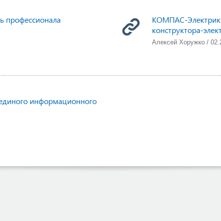
ть профессионала
КОМПАС-Электрик —
конструктора-элек
Алексей Хоружко / 02.
единого информационного