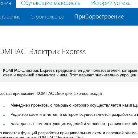
ения
Обучающие материалы
Истории успеха
Приборостроение
строение
Строительство
ОМПАС-Электрик Express
КОМПАС-Электрик Express предназначен для пользователей, которые
схем и перечней элементов к ним. Этот вариант значительно упроще
состав приложения КОМПАС-Электрик Express входят:
Менеджер проектов, с помощью которого осуществляется навигац
Редактор схем и отчетов, в котором осуществляется разработка и 
База данных комплектующих изделий и условных графических обо
о касается функций разработки принципиальных схем и перечней элеме
зможностями, что и КОМПАС-Электрик. Это: