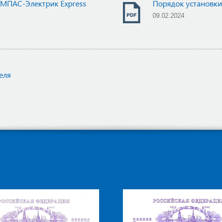
МПАС-Электрик Express
Порядок установк
09.02.2024
еля