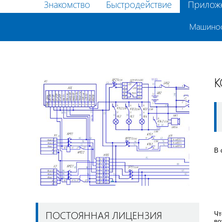
Знакомство
Быстродействие
Прилож
Машино
К
В 
ПОСТОЯННАЯ ЛИЦЕНЗИЯ
Чт
во