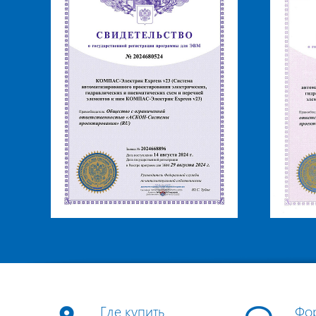
Где купить
Фо