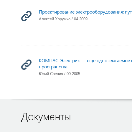
Проектирование электрооборудования: пу
Алексей Хоружко / 04.2009
КОМПАС-Электрик — еще одно слагаемое 
пространства
Юрий Саевич / 09.2005
Документы