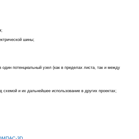
м;
ектрической шины;
 один потенциальный узел (как в пределах листа, так и между
д схемой и их дальнейшее использование в других проектах;
КОМПАС-3D