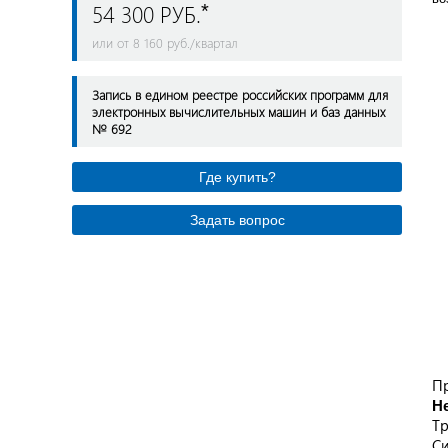
54 300 РУБ.
*
или от 8 160 руб./квартал
Запись в едином реестре российских программ для
электронных вычислительных машин и баз данных
№ 692
Где купить?
Задать вопрос
П
Н
Тр
Си