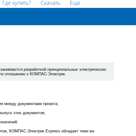
Где купить?
Скачать
Еще
 занимаются разработкой принципиальных электрических
н по отношению к КОМПАС-Электрик.
ия между документами проекта;
выпуск этих документов;
значений.
нтов, КОМПАС-Электрик Express обладает теми же