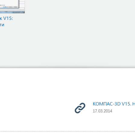
 V15:
ти
КОМПАС-3D V15. Н
17.03.2014