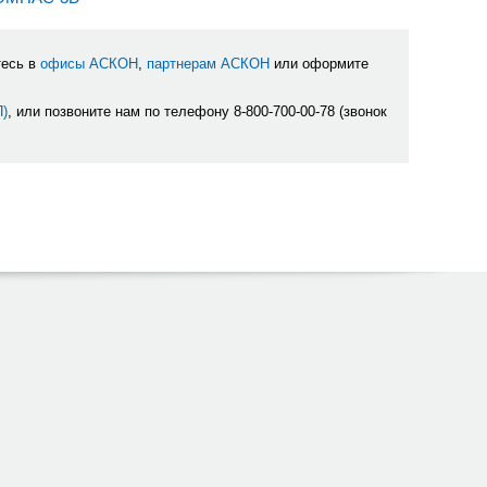
тесь в
офисы АСКОН
,
партнерам АСКОН
или оформите
П)
, или позвоните нам по телефону 8-800-700-00-78 (звонок