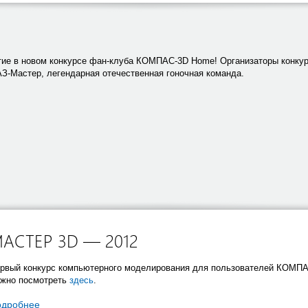
тие в новом конкурсе фан-клуба КОМПАС-3D Home! Организаторы конку
Мастер, легендарная отечественная гоночная команда.
АСТЕР 3D — 2012
рвый конкурс компьютерного моделирования для пользователей КОМПА
жно посмотреть
здесь
.
одробнее