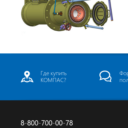
Где купить
Фо
КОМПАС?
по
8-800-700-00-78