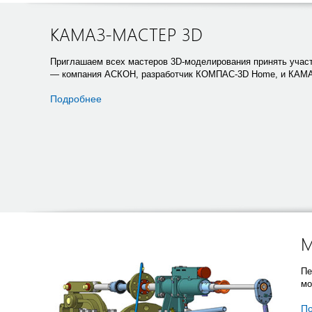
КАМАЗ-МАСТЕР 3D
Приглашаем всех мастеров 3D-моделирования принять учас
— компания АСКОН, разработчик КОМПАС-3D Home, и КАМАЗ-
Подробнее
М
Пе
мо
П