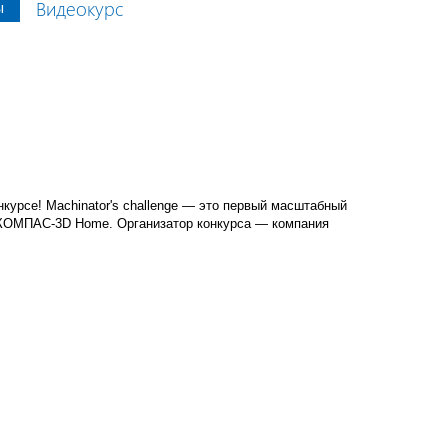
ы
Видеокурс
курсе! Machinator's challenge — это первый масштабный
 КОМПАС-3D Home. Организатор конкурса — компания