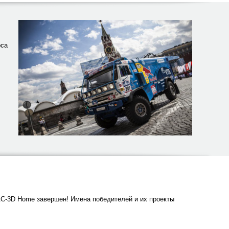
рса
С-3D Home завершен! Имена победителей и их проекты