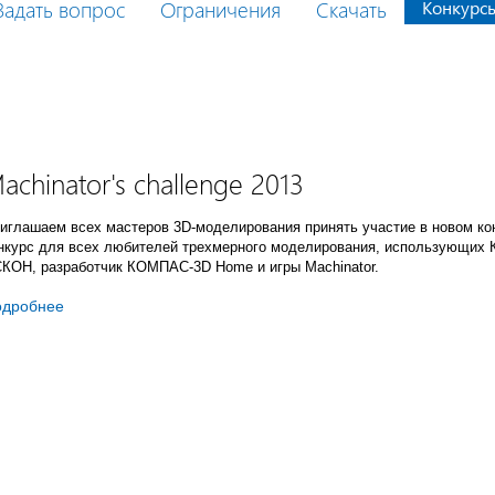
Задать вопрос
Ограничения
Скачать
Конкурс
achinator's challenge 2013
иглашаем всех мастеров 3D-моделирования принять участие в новом кон
нкурс для всех любителей трехмерного моделирования, использующих
КОН, разработчик КОМПАС-3D Home и игры Machinator.
одробнее