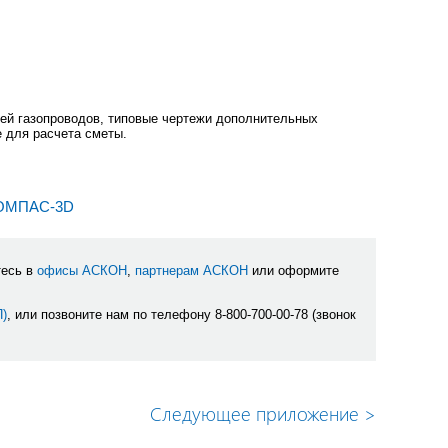
й газопроводов, типовые чертежи дополнительных
 для расчета сметы.
КОМПАС-3D
тесь в
офисы АСКОН
,
партнерам АСКОН
или оформите
П)
, или позвоните нам по телефону 8-800-700-00-78 (звонок
Следующее приложение
>