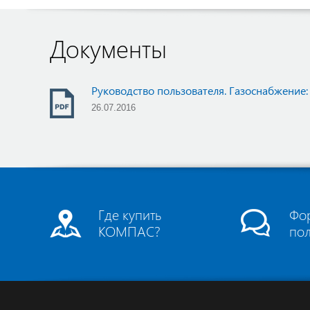
Документы
Руководство пользователя. Газоснабжение:
26.07.2016
Где купить
Фо
КОМПАС?
по