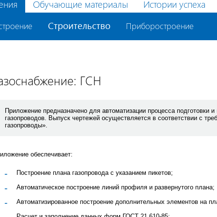
ения
Обучающие материалы
Истории успеха
Строительство
строение
Приборостроение
азоснабжение: ГСН
Приложение предназначено для автоматизации процесса подготовки и
газопроводов. Выпуск чертежей осуществляется в соответствии с тре
газопроводы».
иложение обеспечивает:
Построение плана газопровода с указанием пикетов;
Автоматическое построение линий профиля и развернутого плана;
Автоматизированное построение дополнительных элементов на пл
Расчет и заполнение данных форм ГОСТ 21.610-85;