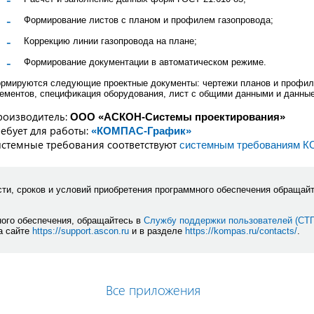
Формирование листов с планом и профилем газопровода;
Коррекцию линии газопровода на плане;
Формирование документации в автоматическом режиме.
рмируются следующие проектные документы: чертежи планов и профиле
ементов, спецификация оборудования, лист с общими данными и данные
роизводитель:
ООО «АСКОН-Системы проектирования»
ебует для работы:
«КОМПАС-График»
стемные требования соответствуют
системным требованиям 
ти, сроков и условий приобретения программного обеспечения обращай
ного обеспечения, обращайтесь в
Службу поддержки пользователей (СТ
а сайте
https://support.ascon.ru
и в разделе
https://kompas.ru/contacts/
.
Все приложения