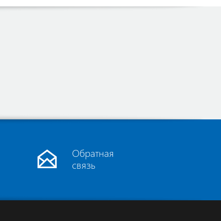
Обратная
связь