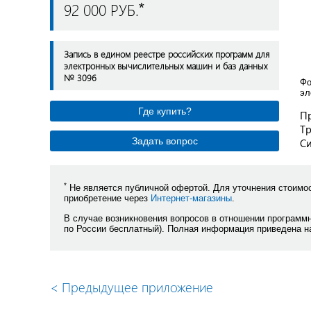
92 000 РУБ.
*
Запись в едином реестре российских программ для
электронных вычислительных машин и баз данных
№ 3096
Фо
эл
Где купить?
П
Тр
Задать вопрос
Си
*
Не является публичной офертой. Для уточнения стоимос
приобретение через
Интернет-магазины
.
В случае возникновения вопросов в отношении программ
по России бесплатный). Полная информация приведена н
<
Предыдущее приложение