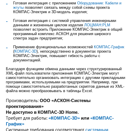
Готовая интеграция с приложением
Оборудование: Кабели и
жгуты
позволяет связать между собой схемы проекта
КОМПАС-Электрик и 3D-модель изделия;
Готовая интеграция с системой управления инженерными
данными и жизненным циклом изделия
ЛОЦМАН:PLM
позволяет встроить Приложение КОМПАС-Электрик в общий
программный комплекс АСКОН для решения широкого
спектра задач предприятия;
Применение функциональных возможностей
КОМПАС-График
(
КОМПАС-3D
), непосредственно в документах проекта
КОМПАС-Электрик, повышает гибкость работы с
документацией.
Благодаря функциям обмена данными через структурированный
XML-файл пользователи приложения КОМПАС-Электрик могут
самостоятельно организовать интеграцию с другими прикладными
программами, используемыми на предприятии. Например, при
помощи самостоятельно разработанных скриптов данные из XML-
файла можно преобразовывать в таблицы Excel.
Производитель:
ООО «АСКОН-Системы
проектирования»
Не доступно в КОМПАС-3D Home.
Требует для работы:
«КОМПАС-3D»
или
«КОМПАС-
График»
Системные требования соответствуют
системным