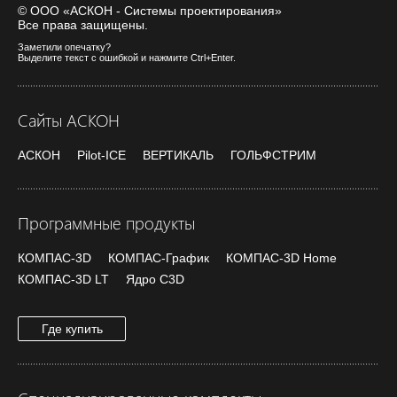
© ООО «АСКОН - Системы проектирования»
Все права защищены.
Заметили опечатку?
Выделите текст с ошибкой и нажмите Ctrl+Enter.
Сайты АСКОН
АСКОН
Pilot-ICE
ВЕРТИКАЛЬ
ГОЛЬФСТРИМ
Программные продукты
КОМПАС-3D
КОМПАС-График
КОМПАС-3D Home
КОМПАС-3D LT
Ядро C3D
Где купить