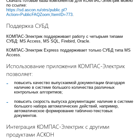
Скачать готовые базы компонентов для КОМПАС-Электрик можно
по ссылке:
https://sd.ascon.ru/otrs/public.pl?
Action=PublicFAQZoom;ItemID=773
.
Поддержка СУБД
КОМПАС-Электрик поддерживает работу с четырьмя типами
СУБД: MS Access, MS SQL, Firebird, Oracle.
КОМПАС-Электрик Express поддерживает только СУБД типа MS
Access.
Использование приложения КОМПАС-Электрик
позволяет:
повысить качество выпускаемой документации благодаря
наличию в системе большого количества различных
контрольных алгоритмов;
повысить скорость выпуска документации: наличие в системе
большого набора автоматических действий, например,
автоматическое формирование таблично-текстовых
документов.
Интеграция КОМПАС-Электрик с другими
продуктами АСКОН