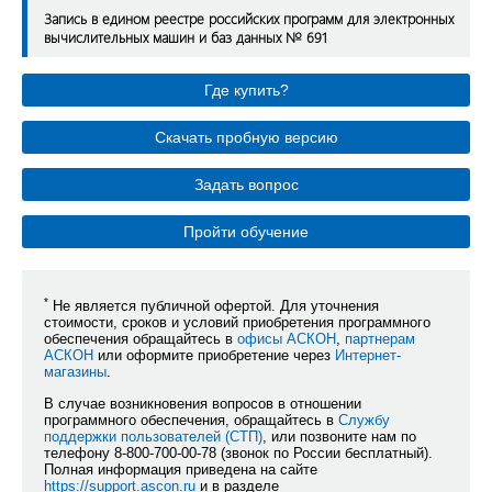
Запись в едином реестре российских программ для электронных
вычислительных машин и баз данных № 691
Где купить?
Скачать пробную версию
Задать вопрос
Пройти обучение
*
Не является публичной офертой. Для уточнения
стоимости, сроков и условий приобретения программного
обеспечения обращайтесь в
офисы АСКОН
,
партнерам
АСКОН
или оформите приобретение через
Интернет-
магазины
.
В случае возникновения вопросов в отношении
программного обеспечения, обращайтесь в
Службу
поддержки пользователей (СТП)
, или позвоните нам по
телефону 8-800-700-00-78 (звонок по России бесплатный).
Полная информация приведена на сайте
https://support.ascon.ru
и в разделе