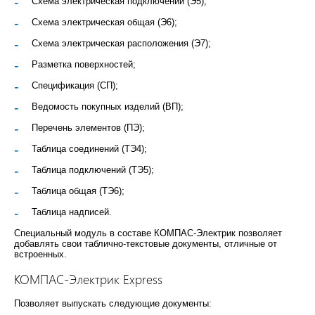
Схема электрическая подключений (Э5);
Схема электрическая общая (Э6);
Схема электрическая расположения (Э7);
Разметка поверхностей;
Спецификация (СП);
Ведомость покупных изделий (ВП);
Перечень элементов (ПЭ);
Таблица соединений (ТЭ4);
Таблица подключений (ТЭ5);
Таблица общая (ТЭ6);
Таблица надписей.
Специальный модуль в составе КОМПАС-Электрик позволяет
добавлять свои таблично-текстовые документы, отличные от
встроенных.
КОМПАС-Электрик Express
Позволяет выпускать следующие документы: