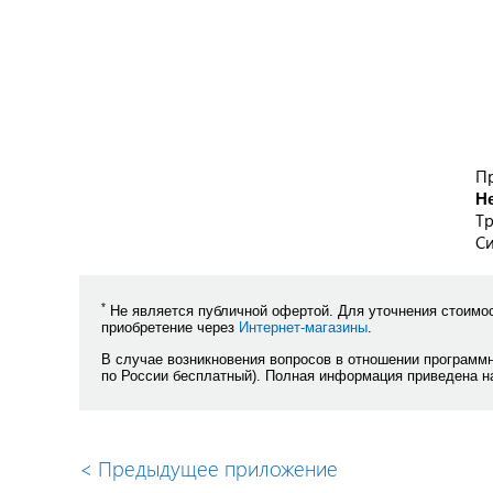
П
Н
Тр
Си
*
Не является публичной офертой. Для уточнения стоимос
приобретение через
Интернет-магазины
.
В случае возникновения вопросов в отношении программ
по России бесплатный). Полная информация приведена н
<
Предыдущее приложение