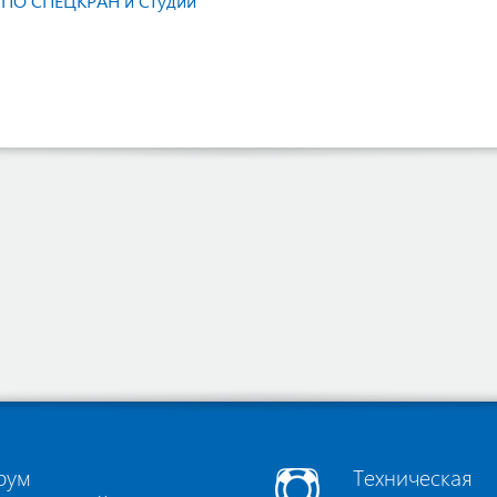
НПО СПЕЦКРАН и Студии
рум
Техническая