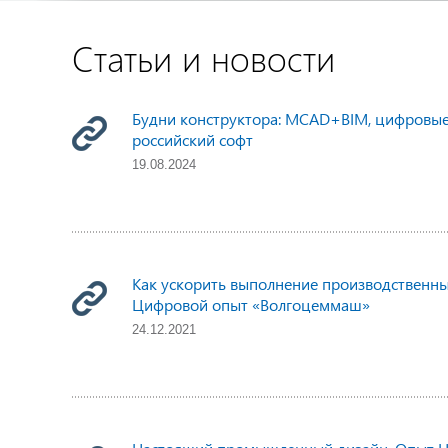
Статьи и новости
Будни конструктора: MCAD+BIM, цифровые 
российский софт
19.08.2024
Как ускорить выполнение производственны
Цифровой опыт «Волгоцеммаш»
24.12.2021