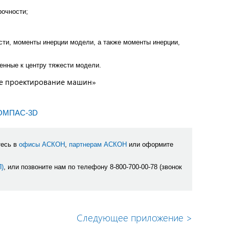
рочности;
сти, моменты инерции модели, а также моменты инерции,
денные к центру тяжести модели.
ое проектирование машин»
КОМПАС-3D
тесь в
офисы АСКОН
,
партнерам АСКОН
или оформите
П)
, или позвоните нам по телефону 8-800-700-00-78 (звонок
Следующее приложение
>