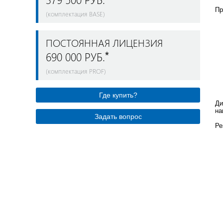
Пр
(комплектация BASE)
ПОСТОЯННАЯ ЛИЦЕНЗИЯ
690 000 РУБ.
*
(комплектация PROF)
Где купить?
Ди
на
Задать вопрос
Ре