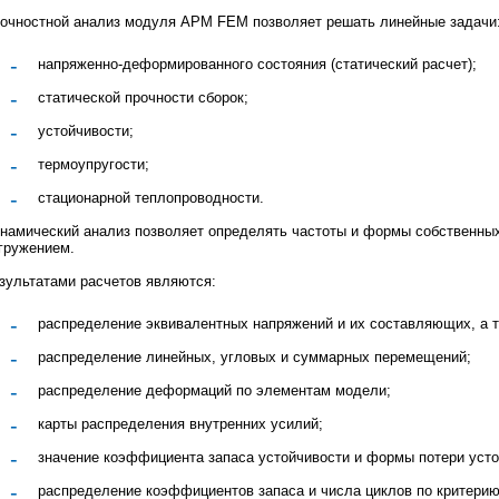
очностной анализ модуля APM FEM позволяет решать линейные задачи
напряженно-деформированного состояния (статический расчет);
статической прочности сборок;
устойчивости;
термоупругости;
стационарной теплопроводности.
намический анализ позволяет определять частоты и формы собственных
гружением.
зультатами расчетов являются:
распределение эквивалентных напряжений и их составляющих, а 
распределение линейных, угловых и суммарных перемещений;
распределение деформаций по элементам модели;
карты распределения внутренних усилий;
значение коэффициента запаса устойчивости и формы потери усто
распределение коэффициентов запаса и числа циклов по критерию