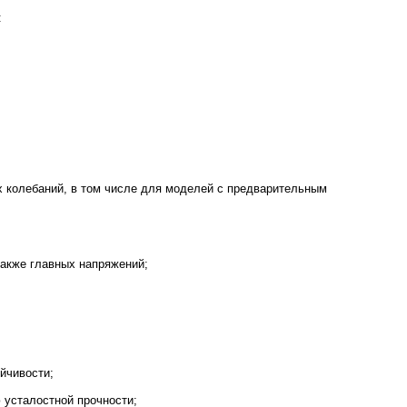
:
 колебаний, в том числе для моделей с предварительным
также главных напряжений;
йчивости;
 усталостной прочности;