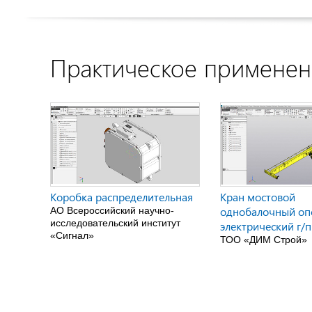
Практическое примене
Коробка распределительная
Кран мостовой
однобалочный о
АО Всероссийский научно-
исследовательский институт
электрический г/п
«Сигнал»
ТОО «ДИМ Строй»